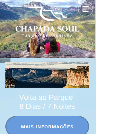
Volta ao Parque
8 Dias / 7 Noites
MAIS INFORMAÇÕES