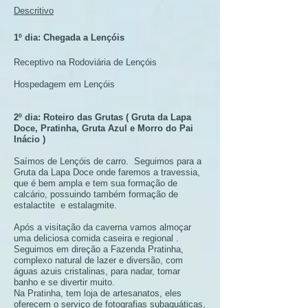
Descritivo
1º dia: Chegada a Lençóis
Receptivo na Rodoviária de Lençóis
Hospedagem em Lençóis
2º dia: Roteiro das Grutas ( Gruta da Lapa
Doce, Pratinha, Gruta Azul e Morro do Pai
Inácio )
Saímos de Lençóis de carro. Seguimos para a
Gruta da Lapa Doce onde faremos a travessia,
que é bem ampla e tem sua formação de
calcário, possuindo também formação de
estalactite e estalagmite.
Após a visitação da caverna vamos almoçar
uma deliciosa comida caseira e regional .
Seguimos em direção a Fazenda Pratinha,
complexo natural de lazer e diversão, com
águas azuis cristalinas, para nadar, tomar
banho e se divertir muito.
Na Pratinha, tem loja de artesanatos, eles
oferecem o serviço de fotografias subaquáticas,