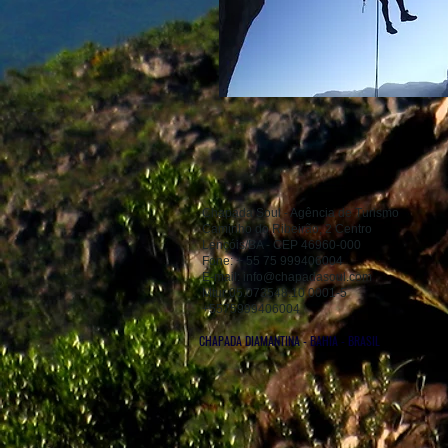
Chapada Soul - Agência de Turismo
Caminho do Ribeirão, 2 Centro
Lençóis/BA - CEP 46960-000
Fone: + 55 75 999406004
E-mail:
info@chapadasoul.com
Mtur 05.073548.10.0001-5
+5575999406004
CHAPADA DIAMANTINA - BAHIA - BRASIL