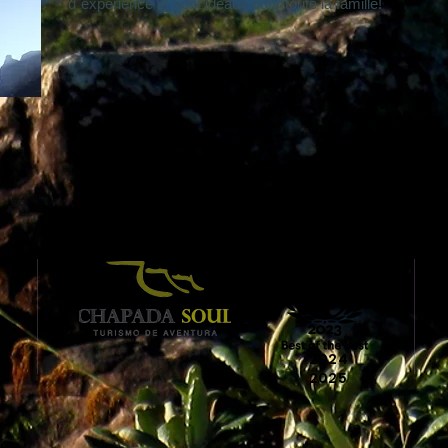
d`expérience et sont idéaux pour toute la famille!
2024
2025