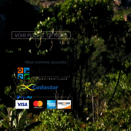
VOIR PLUS D`OPTIONS
Nous sommes associés