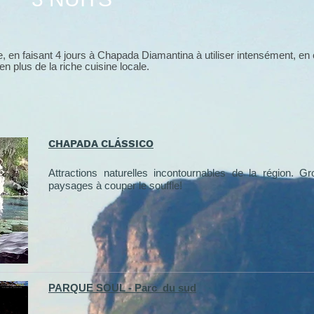
e, en faisant 4 jours à Chapada Diamantina à utiliser intensément, en 
 en plus de la riche cuisine locale.
CHAPADA CLÁSSICO
Attractions naturelles incontournables de la région. 
paysages à couper le souffle!
PARQUE SOUL - Parc du sud