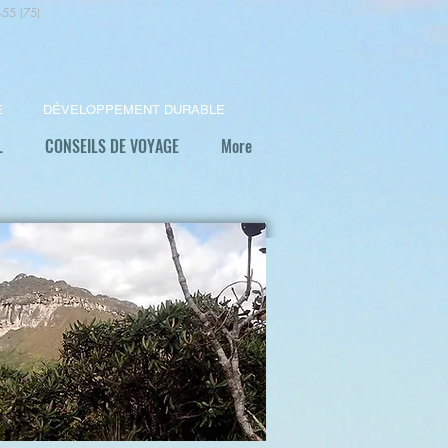
+55 (75)
E
DÉVELOPPEMENT DURABLE
L
CONSEILS DE VOYAGE
More