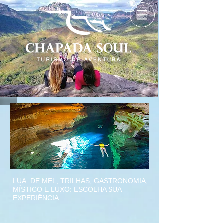
LUA DE MEL, TRILHAS, GASTRONOMIA,
MÍSTICO E LUXO: ESCOLHA SUA
EXPERIÊNCIA