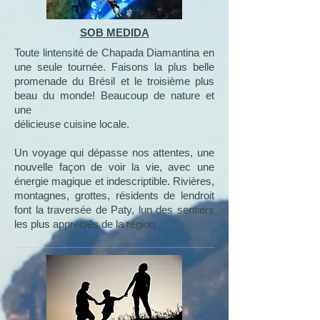
SOB MEDIDA
Toute lintensité de Chapada Diamantina en
une seule tournée. Faisons la plus belle
promenade du Brésil et le troisième plus
beau du monde! Beaucoup de nature et
une
délicieuse cuisine locale.
Un voyage qui dépasse nos attentes, une
nouvelle façon de voir la vie, avec une
énergie magique et indescriptible. Rivières,
montagnes, grottes, résidents de lendroit
font la traversée de Paty, lun des sentiers
les plus appréciés de la région.