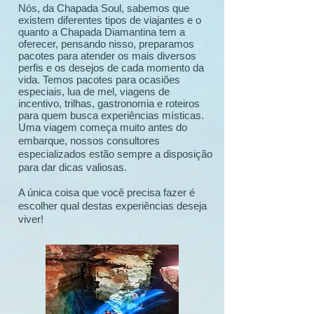
Nós, da Chapada Soul, sabemos que
existem diferentes tipos de viajantes e o
quanto a Chapada Diamantina tem a
oferecer, pensando nisso, preparamos
pacotes para atender os mais diversos
perfis e os desejos de cada momento da
vida. Temos pacotes para ocasiões
especiais, lua de mel, viagens de
incentivo, trilhas, gastronomia e roteiros
para quem busca experiências místicas.
Uma viagem começa muito antes do
embarque, nossos consultores
especializados estão sempre a disposição
para dar dicas valiosas.
A única coisa que você precisa fazer é
escolher qual destas experiências deseja
viver!