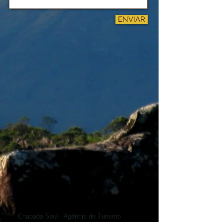
ENVIAR
Chapada Soul - Agência de Turismo