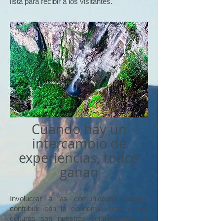
lista para recibir a los visitantes.
Cuando hay un
intercambio de
experiencias, todos
ganan
Involucrar a las comunidades locales,
contribuir con la economía local y unir
culturas son nuestras contribuciones al