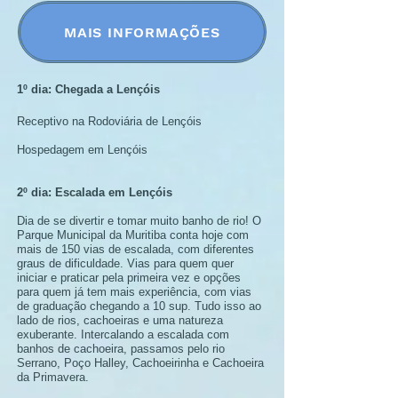
MAIS INFORMAÇÕES
1º dia: Chegada a Lençóis
Receptivo na Rodoviária de Lençóis
Hospedagem em Lençóis
2º dia: Escalada em Lençóis
Dia de se divertir e tomar muito banho de rio! O
Parque Municipal da Muritiba conta hoje com
mais de 150 vias de escalada, com diferentes
graus de dificuldade. Vias para quem quer
iniciar e praticar pela primeira vez e opções
para quem já tem mais experiência, com vias
de graduação chegando a 10 sup. Tudo isso ao
lado de rios, cachoeiras e uma natureza
exuberante. Intercalando a escalada com
banhos de cachoeira, passamos pelo rio
Serrano, Poço Halley, Cachoeirinha e Cachoeira
da Primavera.