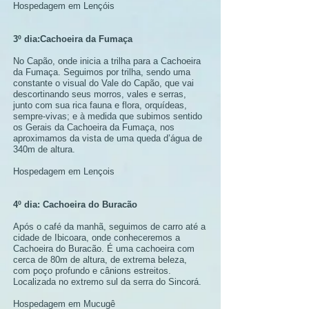
Hospedagem em Lençóis
3º dia:Cachoeira da Fumaça
No Capão, onde inicia a trilha para a Cachoeira
da Fumaça. Seguimos por trilha, sendo uma
constante o visual do Vale do Capão, que vai
descortinando seus morros, vales e serras,
junto com sua rica fauna e flora, orquídeas,
sempre-vivas; e à medida que subimos sentido
os Gerais da Cachoeira da Fumaça, nos
aproximamos da vista de uma queda d’água de
340m de altura.
Hospedagem em Lençois
4º dia: Cachoeira do Buracão
Após o café da manhã, seguimos de carro até a
cidade de Ibicoara, onde conheceremos a
Cachoeira do Buracão. É uma cachoeira com
cerca de 80m de altura, de extrema beleza,
com poço profundo e cânions estreitos.
Localizada no extremo sul da serra do Sincorá.
Hospedagem em Mucugê