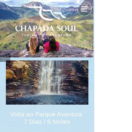
Volta ao Parque Aventura
7 Dias / 6 Noites