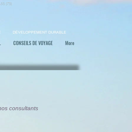
+55 (75)
E
DÉVELOPPEMENT DURABLE
L
CONSEILS DE VOYAGE
More
nos consultants