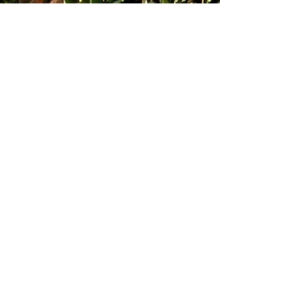
2024
202
5