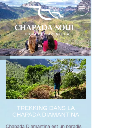
TREKKING DANS LA
CHAPADA DIAMANTINA
Chapada Diamantina est un paradis