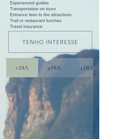
Experienced guides
Transportation on tours
Entrance fees to the attractions
Trail or restaurant lunches
Travel insurance
TENHO INTERESSE
1 DIA
2 DIA
3 DIA