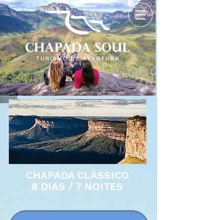
CHAPADA CLÁSSICO
8 DIAS / 7 NOITES