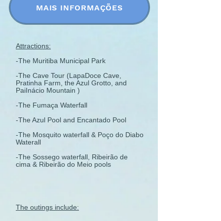
MAIS INFORMAÇÕES
Attractions:
-The Muritiba Municipal Park
-The Cave Tour (LapaDoce Cave,
Pratinha Farm, the Azul Grotto, and
PaiInácio Mountain )
-The Fumaça Waterfall
-The Azul Pool and Encantado Pool
-The Mosquito waterfall & Poço do Diabo
Waterall
-The Sossego waterfall, Ribeirão de
cima & Ribeirão do Meio pools
The outings include: