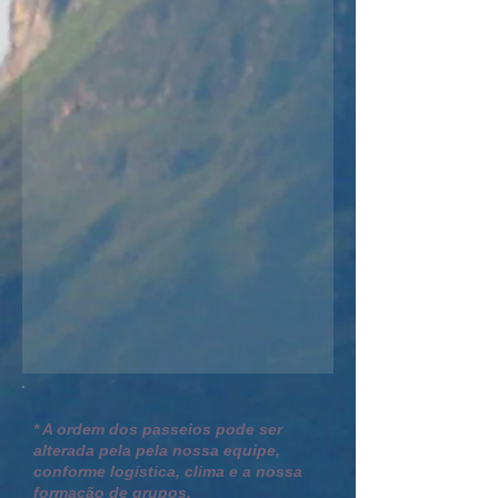
* A ordem dos passeios pode ser
alterada pela pela nossa equipe,
conforme logística, clima e a nossa
formação de grupos.