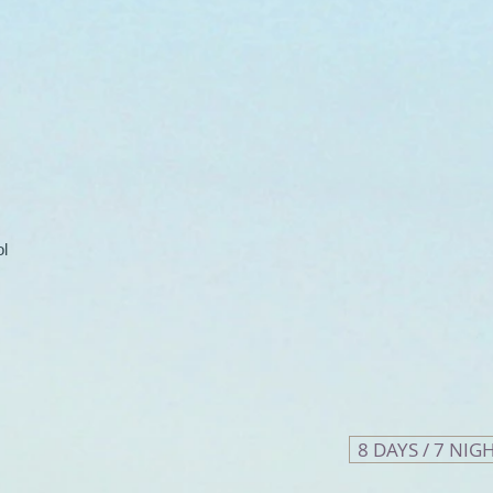
ol
8 DAYS / 7 NIG