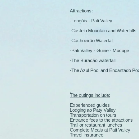
Attractions
:
-Lençóis - Pati Valley
-Castelo Mountain and Waterfalls
-Cachoeirão Waterfall
-Pati Valley - Guiné - Mucugê
-The Buracão waterfall
-The Azul Pool and Encantado Po
The outings include:
Experienced guides
Lodging ao Paty Valley
Transportation on tours
Entrance fees to the attractions
Trail or restaurant lunches
Complete Meals at Pati Valley
Travel insurance