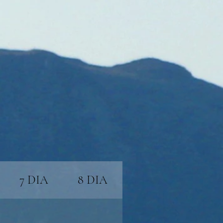
7 DIA
8 DIA