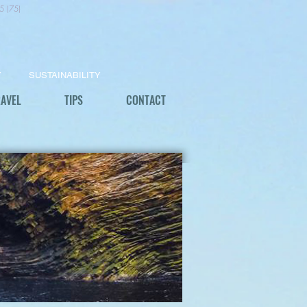
5 (75)
Y
SUSTAINABILITY
RAVEL
TIPS
CONTACT