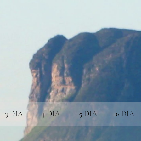
3 DIA
4 DIA
5 DIA
6 DIA