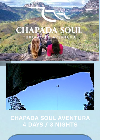
CHAPADA SOUL AVENTURA
4 DAYS / 3 NIGHTS