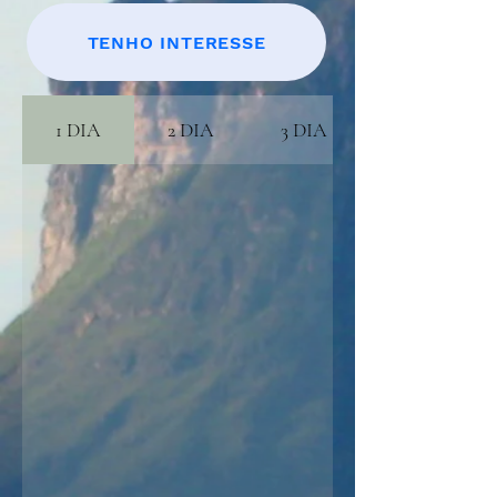
TENHO INTERESSE
1 DIA
2 DIA
3 DIA