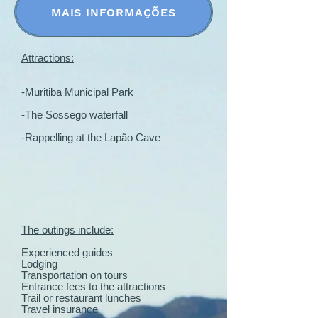
MAIS INFORMAÇÕES
Attractions:
-Muritiba Municipal Park
-The Sossego waterfall
-Rappelling at the Lapão Cave
The outings include:
Experienced guides
Lodging
Transportation on tours
Entrance fees to the attractions
Trail or restaurant lunches
Travel insurance