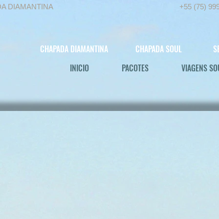
DA DIAMANTINA
+55 (75) 99
CHAPADA DIAMANTINA
CHAPADA SOUL
S
INICIO
PACOTES
VIAGENS SO