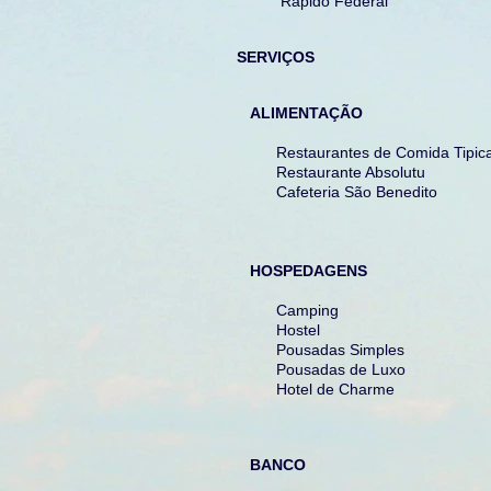
Rápido Federal
SERVIÇOS
ALIMENTAÇÃO
Restaurantes de Comida Tipica e
Restaurante Absolutu
Cafeteria São Benedito
HOSPEDAGENS
Camping
Hostel
Pousadas Simples
Pousadas de Luxo
Hotel de Charme
BANCO