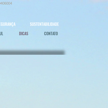
9406004
EGURANÇA
SUSTENTABILIDADE
UL
DICAS
CONTATO