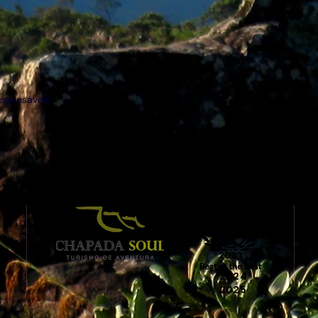
spensáveis
2024
2025