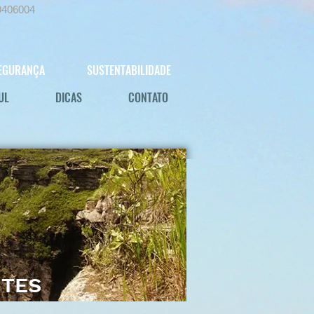
9406004
EGURANÇA
SUSTENTABILIDADE
UL
DICAS
CONTATO
ITES