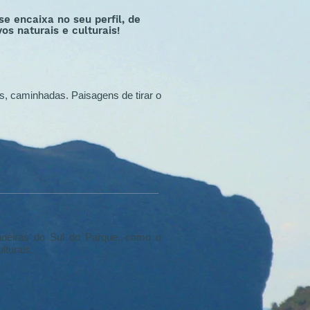
e encaixa no seu perfil, de
s naturais e culturais!
as, caminhadas. Paisagens de tirar o
choeiras do Sul do Parque, como o
lturais.