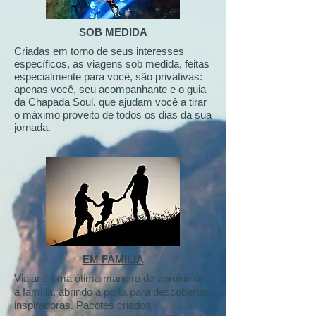
SOB MEDIDA
Criadas em torno de seus interesses
específicos, as viagens sob medida, feitas
especialmente para você, são privativas:
apenas você, seu acompanhante e o guia
da Chapada Soul, que ajudam você a tirar
o máximo proveito de todos os dias da sua
jornada.
EM FAMILIA
Viajar é uma ótima maneira de aproximar
a família, abrindo a porta para descobertas
inspiradoras. Pacotes criados