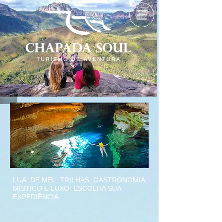
LUA DE MEL, TRILHAS, GASTRONOMIA,
MÍSTICO E LUXO: ESCOLHA SUA
EXPERIÊNCIA