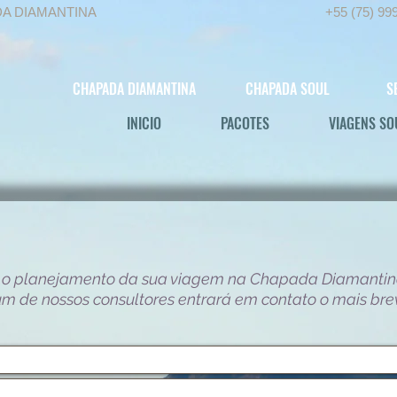
DA DIAMANTINA
+55 (75) 99
CHAPADA DIAMANTINA
CHAPADA SOUL
S
INICIO
PACOTES
VIAGENS SO
 o planejamento da sua viagem na Chapada Diamantin
m de nossos consultores entrará em contato o mais bre