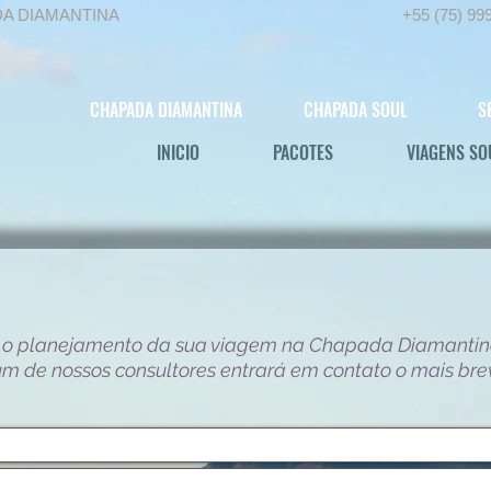
DA DIAMANTINA
+55 (75) 99
CHAPADA DIAMANTINA
CHAPADA SOUL
S
INICIO
PACOTES
VIAGENS SO
 o planejamento da sua viagem na Chapada Diamantin
m de nossos consultores entrará em contato o mais bre