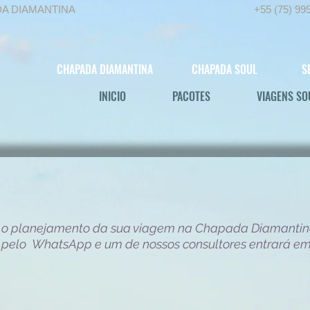
DA DIAMANTINA
+55 (75) 99
CHAPADA DIAMANTINA
CHAPADA SOUL
S
INICIO
PACOTES
VIAGENS SO
 o planejamento da sua viagem na Chapada Diamantin
 pelo WhatsApp e um de nossos consultores entrará em