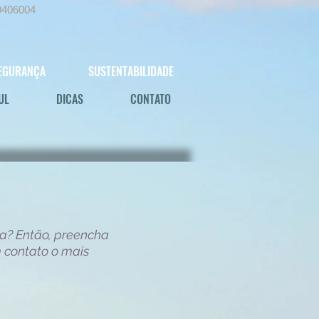
9406004
EGURANÇA
SUSTENTABILIDADE
UL
DICAS
CONTATO
a? Então, preencha
 contato o mais