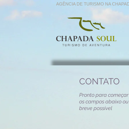
AGÊNCIA DE TURISMO NA CHAPA
CONTATO
Pronto para começar
os campos abaixo ou
breve possível