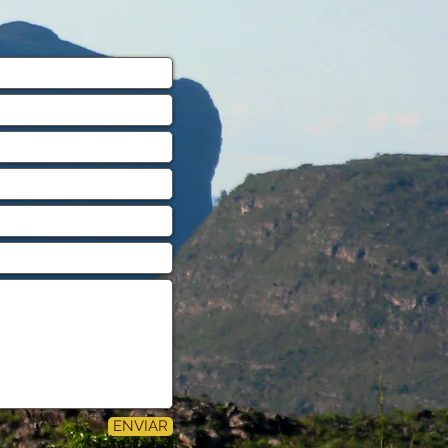
ENVIAR