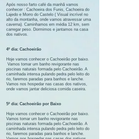
Após nosso farto café da manhã vamos
conhecer : Cachoeira dos Funis, Cachoeira do
Lajedo e Morro do Castelo ( Visual incrível no
alto da montanha, onde vamos atravessar uma
caverna). Caminhamos em média 12 km, sem
carregar peso. Dormimos e jantamos na casa
dos nativos.
4º dia: Cachoeirão
Hoje vamos conhecer o Cachoeirão por baixo.
Vamos tomar um banho revigorante nas
piscinas naturais formada pelo Cachoeirão. A
caminhada intensa pulando pedra pelo leito do
rio, faremos paradas para banhos e lanche.
Vamos nos hospedar nas casas dos nativos,
onde vamos jantar deliciosa comida caseira.
5º dia: Cachoeirão por Baixo
Hoje vamos conhecer o Cachoeirão por baixo.
Vamos tomar um banho revigorante nas
piscinas naturais formada pelo Cachoeirão. A
caminhada intensa pulando pedra pelo leito do
rio, faremos paradas para banhos e lanche.
Vamos nos hospedar nas casas dos nativos,