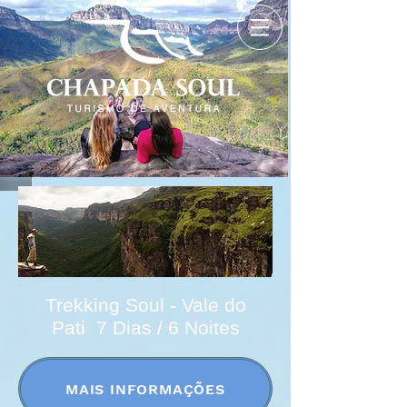
Trekking Soul - Vale do
Pati 7 Dias / 6 Noites
MAIS INFORMAÇÕES