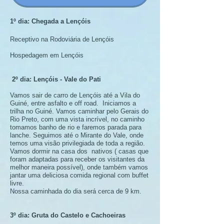
1º dia: Chegada a Lençóis
Receptivo na Rodoviária de Lençóis
Hospedagem em Lençóis
2º dia: Lençóis - Vale do Pati
Vamos sair de carro de Lençóis até a Vila do
Guiné, entre asfalto e off road. Iniciamos a
trilha no Guiné. Vamos caminhar pelo Gerais do
Rio Preto, com uma vista incrível, no caminho
tomamos banho de rio e faremos parada para
lanche. Seguimos até o Mirante do Vale, onde
temos uma visão privilegiada de toda a região.
Vamos dormir na casa dos nativos ( casas que
foram adaptadas para receber os visitantes da
melhor maneira possível), onde também vamos
jantar uma deliciosa comida regional com buffet
livre.
Nossa caminhada do dia será cerca de 9 km.
3º dia: Gruta do Castelo e Cachoeiras