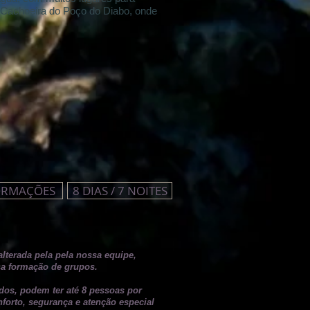
 Cachoeira do Poço do Diabo, onde
ORMAÇÕES
8 DIAS / 7 NOITES
lterada pela pela nossa equipe,
sa formação de grupos.
dos, podem ter até 8 pessoas por
forto, segurança e atenção especial