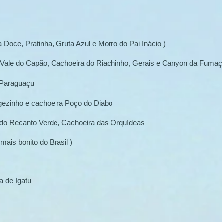
 Doce, Pratinha, Gruta Azul e Morro do Pai Inácio )
 Vale do Capão, Cachoeira do Riachinho, Gerais e Canyon da Fuma
 Paraguaçu
gezinho e cachoeira Poço do Diabo
 do Recanto Verde, Cachoeira das Orquídeas
 mais bonito do Brasil )
a de Igatu