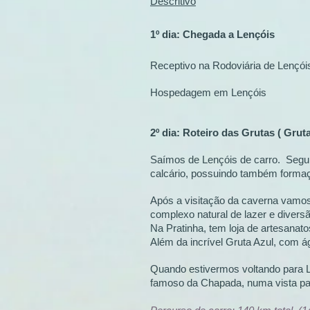
Descritivo
1º dia: Chegada a Lençóis
Receptivo na Rodoviária de Lençói
Hospedagem em Lençóis
2º dia: Roteiro das Grutas ( Grut
Saímos de Lençóis de carro. Segu
calcário, possuindo também formaçã
Após a visitação da caverna vamos
complexo natural de lazer e diversã
Na Pratinha, tem loja de artesanato
Além da incrível Gruta Azul, com á
Quando estivermos voltando para L
famoso da Chapada, numa vista pa