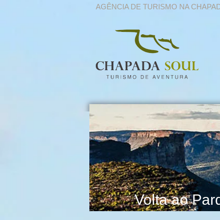
AGÊNCIA DE TURISMO NA CHAPA
Volta ao Par