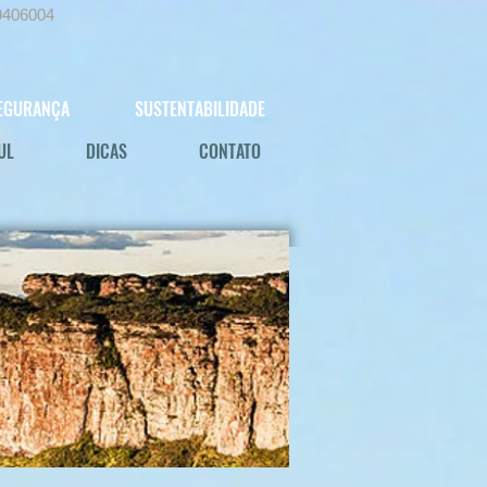
9406004
EGURANÇA
SUSTENTABILIDADE
UL
DICAS
CONTATO