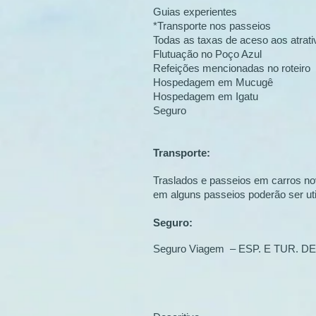
Guias experientes
*Transporte nos passeios
Todas as taxas de aceso aos atrati
Flutuação no Poço Azul
Refeições mencionadas no roteiro
Hospedagem em Mucugê
Hospedagem em Igatu
Seguro
Transporte:
Traslados e passeios em carros nov
em alguns passeios poderão ser util
Seguro:
Seguro Viagem – ESP. E TUR. 