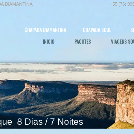
DA DIAMANTINA
+55 (75) 99
CHAPADA DIAMANTINA
CHAPADA SOUL
S
INICIO
PACOTES
VIAGENS SO
que 8 Dias / 7 Noites