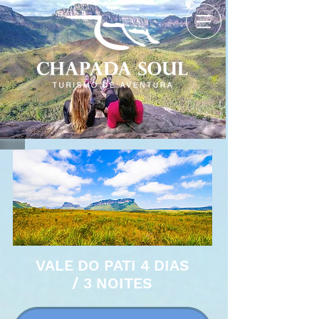
VALE DO PATI 4 DIAS
/ 3 NOITES