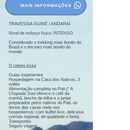
MAIS INFORMAÇÕES
TRAVESSIA GUINÉ / ANDARAÍ
Nível de esforço físico: INTENSO
Considerado o trekking mais bonito do
Brasil e o terceiro mais bonito do
mundo.
O roteiro inclui
Guias experientes
Hospedagem na Casa dos Nativos, 3
noites
Alimentação completa no Pati (* A
Chapada Soul oferece o café da
manhã, lanche de trilha e o jantar
preparados pelos nativos do Pati, os
donos das casas onde nos
hospedamos; com buffet livre, deliciosa
comida regional, de qualidade e farta)
Transportes
Seguro viagem